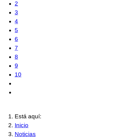
2
3
4
5
6
7
8
9
10
Está aquí:
Inicio
Noticias