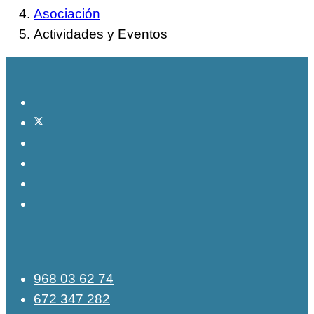
Asociación
Actividades y Eventos
968 03 62 74
672 347 282