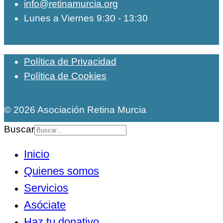
info@retinamurcia.org
Lunes a Viernes 9:30 - 13:30
Política de Privacidad
Política de Cookies
© 2026 Asociación Retina Murcia
Buscar
Inicio
Quienes somos
Servicios
Asóciate
Haz tu donativo