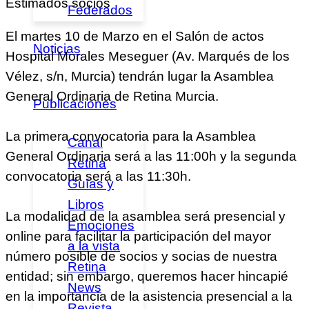
Estimados socios
Federados
El martes 10 de Marzo en el Salón de actos
Noticias
Hospital Morales Meseguer (Av. Marqués de los
Vélez, s/n, Murcia) tendrán lugar la Asamblea
General Ordinaria de Retina Murcia.
Publicaciones
La primera convocatoria para la Asamblea
Canal
General Ordinaria será a las 11:00h y la segunda
Retina
convocatoria será a las 11:30h.
Guías y
Libros
La modalidad de la asamblea será presencial y
Emociones
online para facilitar la participación del mayor
a la vista
número posible de socios y socias de nuestra
Retina
entidad; sin embargo, queremos hacer hincapié
News
en la importancia de la asistencia presencial a la
Revista