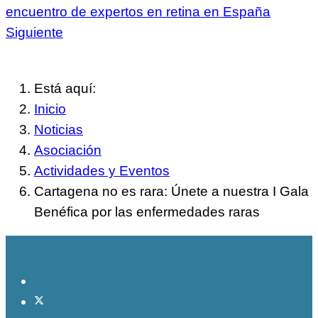
encuentro de expertos en retina en España
Siguiente
Está aquí:
Inicio
Noticias
Asociación
Actividades y Eventos
Cartagena no es rara: Únete a nuestra I Gala
Benéfica por las enfermedades raras