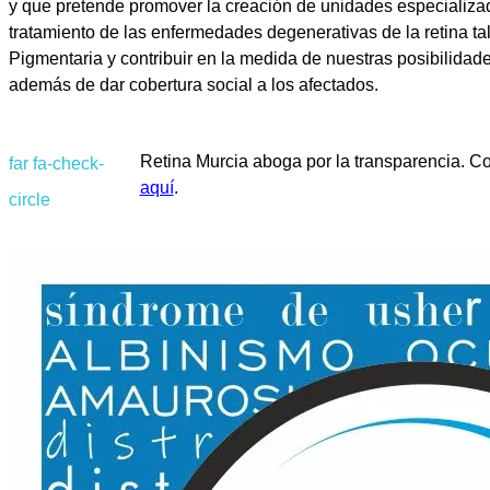
y que pretende promover la creación de unidades especializa
tratamiento de las enfermedades degenerativas de la retina ta
Pigmentaria y contribuir en la medida de nuestras posibilidade
además de dar cobertura social a los afectados.
Retina Murcia aboga por la transparencia. C
far fa-check-
aquí
.
circle