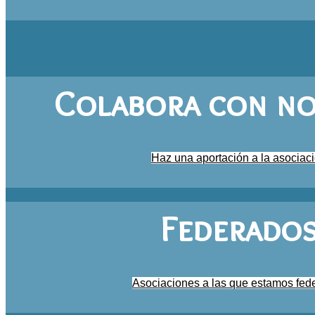
Colabora con n
Haz una aportación a la asociac
Federado
Asociaciones a las que estamos fed