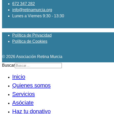
672 347 282
info@retinamurcia.org
Lunes a Viernes 9:30 - 13:30
Política de Privacidad
Política de Cookies
© 2026 Asociación Retina Murcia
Buscar
Inicio
Quienes somos
Servicios
Asóciate
Haz tu donativo