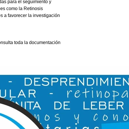
das para el seguimiento y
les como la Retinosis
s a favorecer la investigación
onsulta toda la documentación