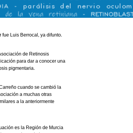
ue Luis Berrocal, ya difunto.
sociación de Retinosis
icación para dar a conocer una
osis pigmentaria.
 Carreño cuando se cambió la
sociación a muchas otras
milares a la anteriormente
uación es la Región de Murcia