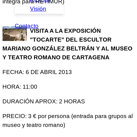
integra para RETIMUR)
Visión
Contacto
VISITA A LA EXPOSICIÓN
"TOCARTE" DEL ESCULTOR
MARIANO GONZÁLEZ BELTRÁN Y AL MUSEO
Y TEATRO ROMANO DE CARTAGENA
FECHA: 6 DE ABRIL 2013
HORA: 11:00
DURACIÓN APROX: 2 HORAS
PRECIO: 3 € por persona (entrada para grupos al
museo y teatro romano)