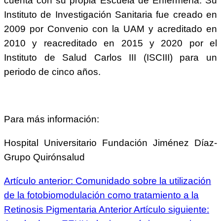
cuenta con su propia Escuela de Enfermería. Su
Instituto de Investigación Sanitaria fue creado en
2009 por Convenio con la UAM y acreditado en
2010 y reacreditado en 2015 y 2020 por el
Instituto de Salud Carlos III (ISCIII) para un
periodo de cinco años.
Para más información:
Hospital Universitario Fundación Jiménez Díaz-
Grupo Quirónsalud
Artículo anterior: Comunidado sobre la utilización
de la fotobiomodulación como tratamiento a la
Retinosis Pigmentaria
Anterior
Artículo siguiente: