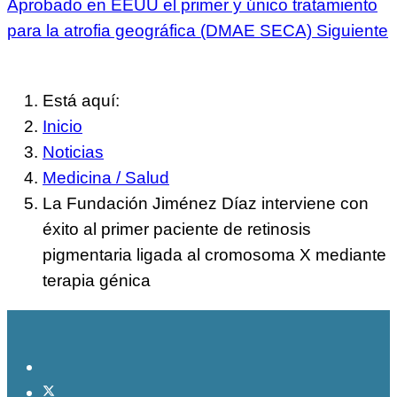
Aprobado en EEUU el primer y único tratamiento
para la atrofia geográfica (DMAE SECA)
Siguiente
Está aquí:
Inicio
Noticias
Medicina / Salud
La Fundación Jiménez Díaz interviene con
éxito al primer paciente de retinosis
pigmentaria ligada al cromosoma X mediante
terapia génica