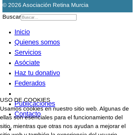
© 2026 Asociación Retina Murcia
Buscar
Inicio
Quienes somos
Servicios
Asóciate
Haz tu donativo
Federados
Noticias
USO DE COOKIES
Publicaciones
Usamos cookies en nuestro sitio web. Algunas de
Contacto
ellas son esenciales para el funcionamiento del
sitio, mientras que otras nos ayudan a mejorar el
sitio web y también la experiencia del usuario