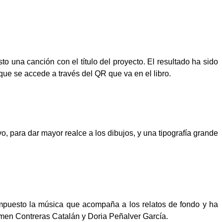
o una canción con el título del proyecto. El resultado ha sido
ue se accede a través del QR que va en el libro.
, para dar mayor realce a los dibujos, y una tipografía grande
puesto la música que acompaña a los relatos de fondo y ha
men Contreras Catalán y Doria Peñalver García.