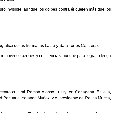
uro invisible, aunque los golpes contra él duelen más que los
ográfica de las hermanas Laura y Sara Torres Contreras.
e remover corazones y conciencias, aunque para lograrlo tenga
centro cultural Ramón Alonso Luzzy, en Cartagena. En ella,
ad Portuaria, Yolanda Muñoz; y el presidente de Retina Murcia,