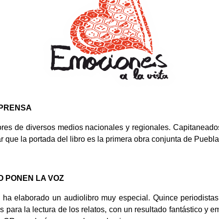
 PRENSA
res de diversos medios nacionales y regionales. Capitaneados
 que la portada del libro es la primera obra conjunta de Puebla
GO PONEN LA VOZ
e ha elaborado un audiolibro muy especial. Quince periodistas
s para la lectura de los relatos, con un resultado fantástico y 