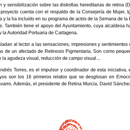
y sensibilización sobre las distrofias hereditarias de retina 
 proyecto cuenta con el respaldo de la Consejería de Mujer, Ig
va y la ha incluido en su programa de actos de la Semana de la 
. También tiene el apoyo del Ayuntamiento, cuya alcaldesa ha 
y la Autoridad Portuaria de Cartagena.
asladan al lector a las sensaciones, impresiones y sentimiento
tas de un afectado de Retinosis Pigmentaria. Son como pequ
 de la agudeza visual, reducción de campo visual…
rés Torres, es el impulsor y coordinador de esta iniciativa, en
uyos son los 16 primeros relatos que se desglosan en Emocion
varro. Además, el presidente de Retina Murcia, David Sánchez,