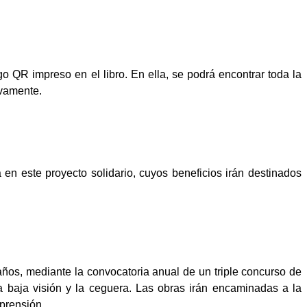
 QR impreso en el libro. En ella, se podrá encontrar toda la
ivamente.
en este proyecto solidario, cuyos beneficios irán destinados
años, mediante la convocatoria anual de un triple concurso de
la baja visión y la ceguera. Las obras irán encaminadas a la
prensión.