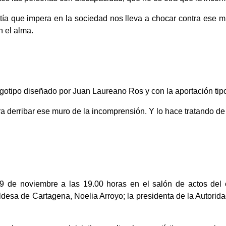
atía que impera en la sociedad nos lleva a chocar contra ese m
 el alma.
gotipo diseñado por Juan Laureano Ros y con la aportación tip
a derribar ese muro de la incomprensión. Y lo hace tratando d
9 de noviembre a las 19.00 horas en el salón de actos del 
caldesa de Cartagena, Noelia Arroyo; la presidenta de la Autorid