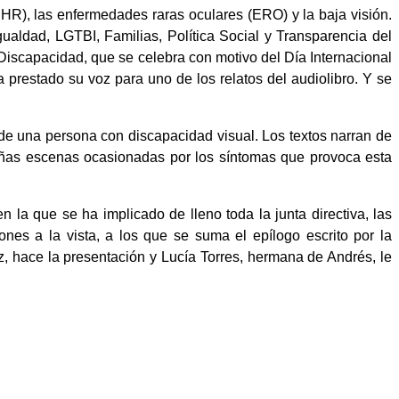
(DHR), las enfermedades raras oculares (ERO) y la baja visión.
ualdad, LGTBI, Familias, Política Social y Transparencia del
Discapacidad, que se celebra con motivo del Día Internacional
prestado su voz para uno de los relatos del audiolibro. Y se
s de una persona con discapacidad visual. Los textos narran de
eñas escenas ocasionadas por los síntomas que provoca esta
 la que se ha implicado de lleno toda la junta directiva, las
es a la vista, a los que se suma el epílogo escrito por la
 hace la presentación y Lucía Torres, hermana de Andrés, le