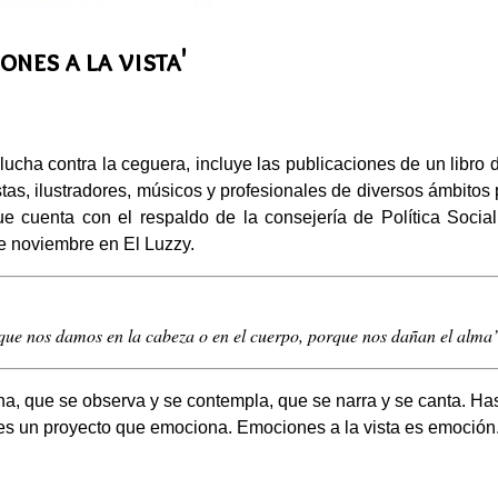
nes a la vista'
a lucha contra la ceguera, incluye las publicaciones de un libr
istas, ilustradores, músicos y profesionales de diversos ámbitos
que cuenta con el respaldo de la consejería de Política Social
de noviembre en El Luzzy.
que nos damos en la cabeza o en el cuerpo, porque nos dañan el alma
a, que se observa y se contempla, que se narra y se canta. Hast
ta es un proyecto que emociona. Emociones a la vista es emoción