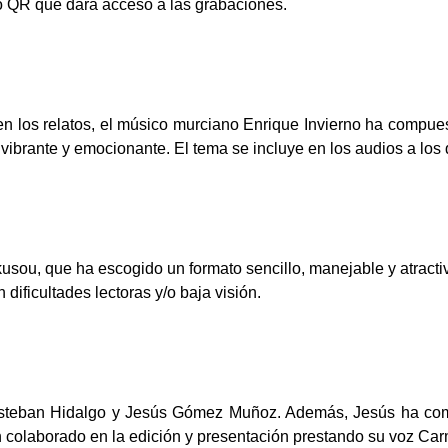
igo QR que dará acceso a las grabaciones.
en los relatos, el músico murciano Enrique Invierno ha compuest
brante y emocionante. El tema se incluye en los audios a los q
usou, que ha escogido un formato sencillo, manejable y atractivo
n dificultades lectoras y/o baja visión.
a Esteban Hidalgo y Jesús Gómez Muñoz. Además, Jesús ha com
colaborado en la edición y presentación prestando su voz Car