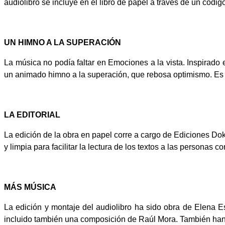
audiolibro se incluye en el libro de papel a través de un cód
UN HIMNO A LA SUPERACIÓN
La música no podía faltar en Emociones a la vista. Inspirado 
un animado himno a la superación, que rebosa optimismo. Es vi
LA EDITORIAL
La edición de la obra en papel corre a cargo de Ediciones Dok
y limpia para facilitar la lectura de los textos a las personas co
MÁS MÚSICA
La edición y montaje del audiolibro ha sido obra de Elen
incluido también una composición de Raúl Mora. También han 