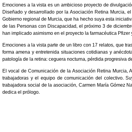
Emociones a la vista es un ambicioso proyecto de divulgación 
Diseñado y desarrollado por la Asociación Retina Murcia, el
Gobierno regional de Murcia, que ha hecho suya esta iniciati
de las Personas con Discapacidad, el próximo 3 de diciembre
han implicado asimismo en el proyecto la farmacéutica Pfizer 
Emociones a la vista parte de un libro con 17 relatos, que tr
forma amena y entretenida situaciones cotidianas y anécdo
patología de la retina: ceguera nocturna, pérdida progresiva
El vocal de Comunicación de la Asociación Retina Murcia, And
trabajadoras y el equipo de comunicación del colectivo. S
trabajadora social de la asociación, Carmen María Gómez Na
dedica el prólogo.