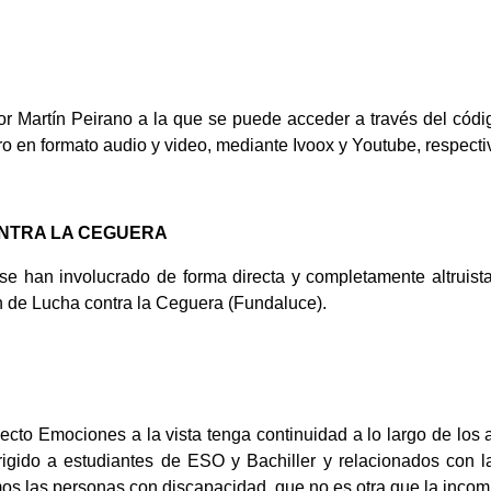
 Martín Peirano a la que se puede acceder a través del código
libro en formato audio y video, mediante Ivoox y Youtube, respect
ONTRA LA CEGUERA
se han involucrado de forma directa y completamente altruista 
n de Lucha contra la Ceguera (Fundaluce).
yecto Emociones a la vista tenga continuidad a lo largo de los 
irigido a estudiantes de ESO y Bachiller y relacionados con 
mos las personas con discapacidad, que no es otra que la incom