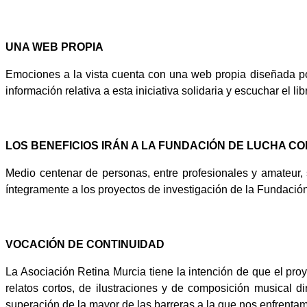
UNA WEB PROPIA
Emociones a la vista cuenta con una web propia diseñada por
información relativa a esta iniciativa solidaria y escuchar el 
LOS BENEFICIOS IRÁN A LA FUNDACIÓN DE LUCHA C
Medio centenar de personas, entre profesionales y amateur, 
íntegramente a los proyectos de investigación de la Fundació
VOCACIÓN DE CONTINUIDAD
La Asociación Retina Murcia tiene la intención de que el pro
relatos cortos, de ilustraciones y de composición musical d
superación de la mayor de las barreras a la que nos enfrenta