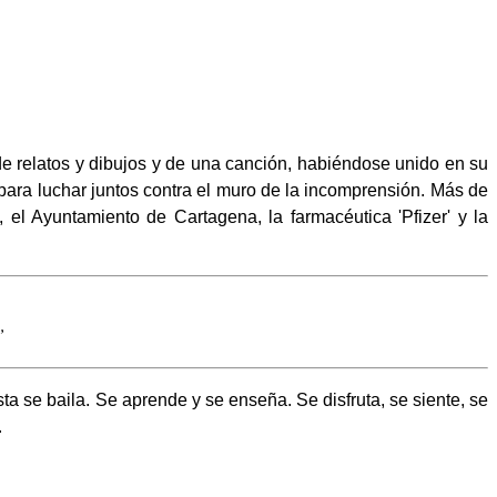
o de relatos y dibujos y de una canción, habiéndose unido en su
 para luchar juntos contra el muro de la incomprensión. Más de
, el Ayuntamiento de Cartagena, la farmacéutica 'Pfizer' y la
”
a se baila. Se aprende y se enseña. Se disfruta, se siente, se
.