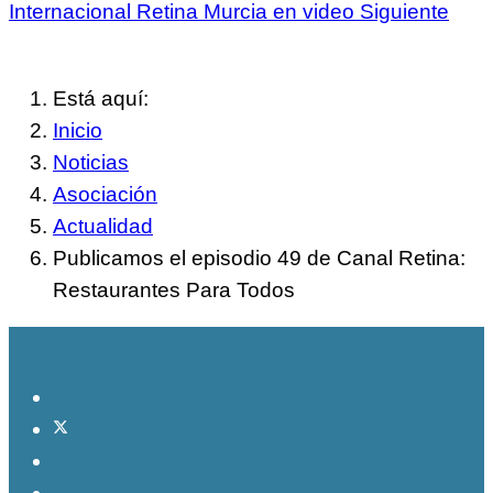
Internacional Retina Murcia en video
Siguiente
Está aquí:
Inicio
Noticias
Asociación
Actualidad
Publicamos el episodio 49 de Canal Retina:
Restaurantes Para Todos