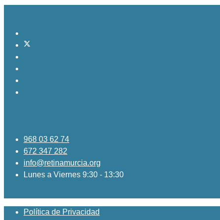
968 03 62 74
672 347 282
info@retinamurcia.org
Lunes a Viernes 9:30 - 13:30
Política de Privacidad