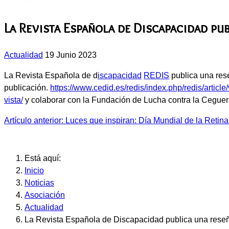
La Revista Española de Discapacidad pub
Actualidad
19 Junio 2023
La Revista Española de d
iscapacidad
REDIS
publica una res
publicación.
https://www.cedid.es/redis/index.php/redis/article
vista/
y colaborar con la Fundación de Lucha contra la Cegue
Artículo anterior: Luces que inspiran: Día Mundial de la Retin
Está aquí:
Inicio
Noticias
Asociación
Actualidad
La Revista Española de Discapacidad publica una reseña 