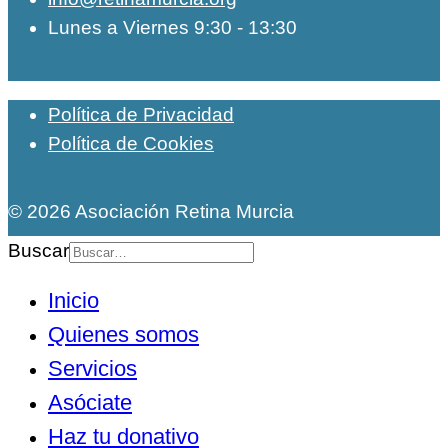
Lunes a Viernes 9:30 - 13:30
Política de Privacidad
Política de Cookies
© 2026 Asociación Retina Murcia
Buscar
Inicio
Quienes somos
Servicios
Asóciate
Haz tu donativo