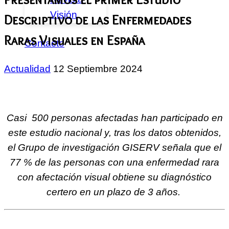
Visión
Descriptivo de las Enfermedades
Raras Visuales en España
Contacto
Actualidad
12 Septiembre 2024
Casi 500 personas afectadas han participado en
este estudio nacional y, tras los datos obtenidos,
el Grupo de investigación GISERV señala que el
77 % de las personas con una enfermedad rara
con afectación visual obtiene su diagnóstico
certero en un plazo de 3 años.