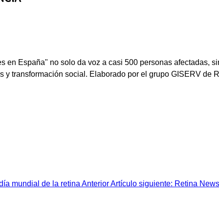
les en España" no solo da voz a casi 500 personas afectadas, si
is y transformación social. Elaborado por el grupo GISERV de Re
 día mundial de la retina
Anterior
Artículo siguiente: Retina News 