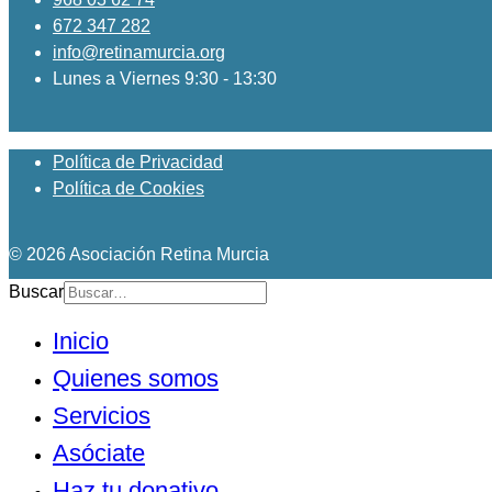
672 347 282
info@retinamurcia.org
Lunes a Viernes 9:30 - 13:30
Política de Privacidad
Política de Cookies
© 2026 Asociación Retina Murcia
Buscar
Inicio
Quienes somos
Servicios
Asóciate
Haz tu donativo