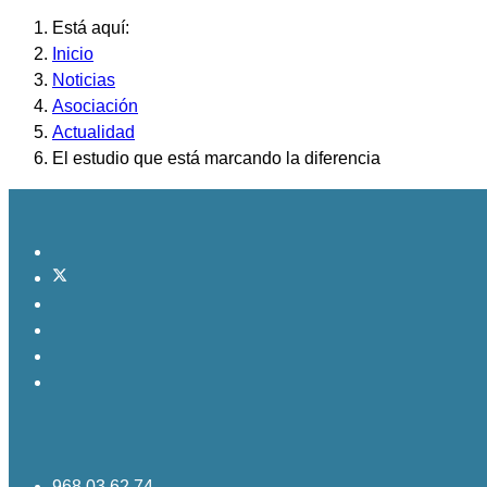
Está aquí:
Inicio
Noticias
Asociación
Actualidad
El estudio que está marcando la diferencia
968 03 62 74