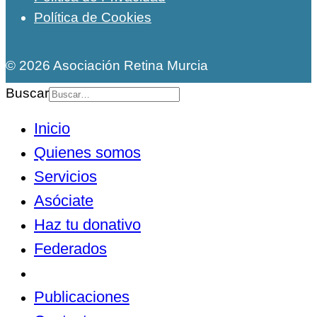
Política de Cookies
© 2026 Asociación Retina Murcia
Buscar
Inicio
Quienes somos
Servicios
Asóciate
Haz tu donativo
Federados
Noticias
Publicaciones