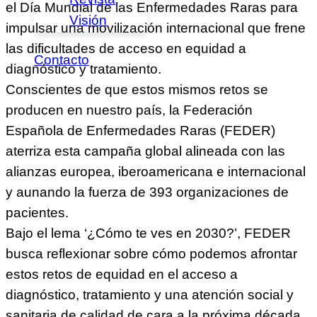
el Día Mundial de las Enfermedades Raras para
Visión
impulsar una movilización internacional que frene
las dificultades de acceso en equidad a
Contacto
diagnóstico y tratamiento.
Conscientes de que estos mismos retos se
producen en nuestro país, la Federación
Española de Enfermedades Raras (FEDER)
aterriza esta campaña global alineada con las
alianzas europea, iberoamericana e internacional
y aunando la fuerza de 393 organizaciones de
pacientes.
Bajo el lema ‘¿Cómo te ves en 2030?’, FEDER
busca reflexionar sobre cómo podemos afrontar
estos retos de equidad en el acceso a
diagnóstico, tratamiento y una atención social y
sanitaria de calidad de cara a la próxima década.