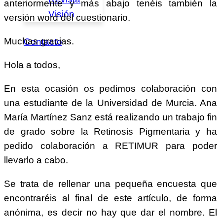
anteriormente y más abajo tenéis también la
Visión
versión word del cuestionario.
Muchas gracias.
Contacto
Hola a todos,
En esta ocasión os pedimos colaboración con
una estudiante de la Universidad de Murcia. Ana
María Martínez Sanz está realizando un trabajo fin
de grado sobre la Retinosis Pigmentaria y ha
pedido colaboración a RETIMUR para poder
llevarlo a cabo.
Se trata de rellenar una pequeña encuesta que
encontraréis al final de este artículo, de forma
anónima, es decir no hay que dar el nombre. El