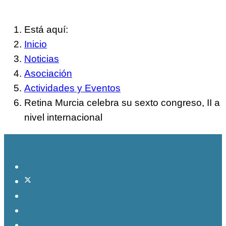
Está aquí:
Inicio
Noticias
Asociación
Actividades y Eventos
Retina Murcia celebra su sexto congreso, II a
nivel internacional