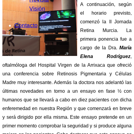
A continuación, según
Visión
el horario previsto,
comenzó la II Jornada
Contacto
Retina Murcia. La
primera ponencia fue a
cargo de la Dra.
María
Elena Rodríguez
,
oftalmóloga del Hospital Virgen de la Arrixaca que ofreció
una conferencia sobre Retinosis Pigmentaria y Células
Madre muy interesante. Además la doctora nos adelantó las
últimas novedades en torno a un ensayo en fase ½ con
humanos que se llevará a cabo en diez pacientes con dicha
enferemedad en nuestra Región y que comenzará en breve
y será dirigido por ella misma. Este ensayo pretende en un
primer momento comprobar la seguridad y si produce alguna