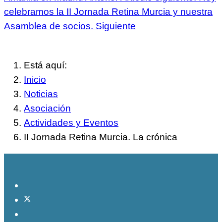
celebramos la II Jornada Retina Murcia y nuestra
Asamblea de socios.
Siguiente
Está aquí:
Inicio
Noticias
Asociación
Actividades y Eventos
II Jornada Retina Murcia. La crónica