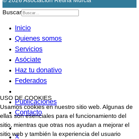
© 2026 Asociación Retina Murcia
Buscar
Inicio
Quienes somos
Servicios
Asóciate
Haz tu donativo
Federados
Noticias
USO DE COOKIES
Publicaciones
Usamos cookies en nuestro sitio web. Algunas de
Contacto
ellas son esenciales para el funcionamiento del
sitio, mientras que otras nos ayudan a mejorar el
sitio web y también la experiencia del usuario