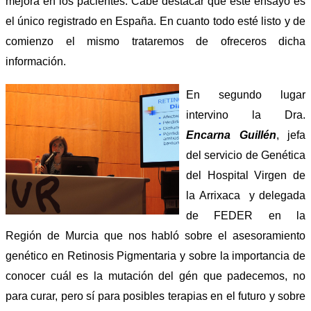
mejora en los pacientes. Cabe destacar que este ensayo es
el único registrado en España. En cuanto todo esté listo y de
comienzo el mismo trataremos de ofreceros dicha
información.
En segundo lugar
intervino la Dra.
Encarna Guillén
, jefa
del servicio de Genética
del Hospital Virgen de
la Arrixaca y delegada
de FEDER en la
Región de Murcia que nos habló sobre el asesoramiento
genético en Retinosis Pigmentaria y sobre la importancia de
conocer cuál es la mutación del gén que padecemos, no
para curar, pero sí para posibles terapias en el futuro y sobre