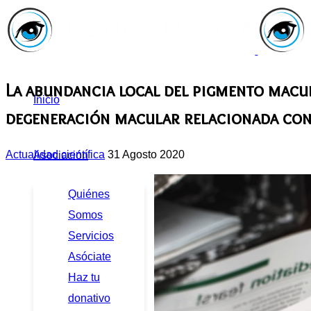
La abundancia local del pigmento macul
Inicio
degeneración macular relacionada con 
Actualidad científica
31 Agosto 2020
Asociación
Quiénes
Somos
Servicios
Asóciate
Haz tu
donativo