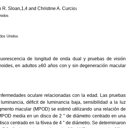
R. Sloan,1,4 and Christine A. Curcio
1
nidos
dos Unidos.
fluorescencia de longitud de onda dual y pruebas de visión
noides, en adultos ≥60 años con y sin degeneración macular
enfermedades oculare relacionadas con la edad. Las pruebas
uminancia, déficit de luminancia baja, sensibilidad a la luz
igmento macular (MPOD) se estimó utilizando una relación de
 MPOD media en un disco de 2 ° de diámetro centrado en una
sco centrado en la fóvea de 4 ° de diámetro. Se determinaron