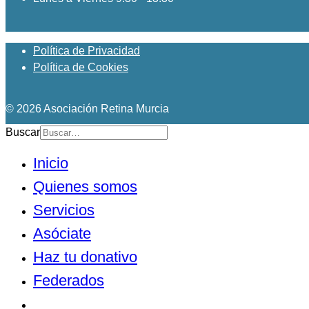
Política de Privacidad
Política de Cookies
© 2026 Asociación Retina Murcia
Buscar
Inicio
Quienes somos
Servicios
Asóciate
Haz tu donativo
Federados
Noticias