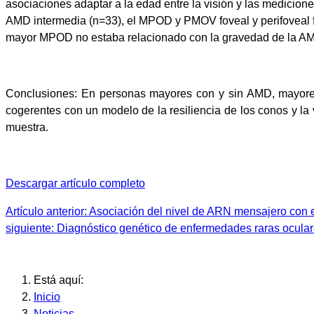
asociaciones adaptar a la edad entre la visión y las medicio
AMD intermedia (n=33), el MPOD y PMOV foveal y perifoveal f
mayor MPOD no estaba relacionado con la gravedad de la A
Conclusiones: En personas mayores con y sin AMD, mayores
cogerentes con un modelo de la resiliencia de los conos y l
muestra.
Descargar artículo completo
Artículo anterior: Asociación del nivel de ARN mensajero con 
siguiente: Diagnóstico genético de enfermedades raras ocula
Está aquí:
Inicio
Noticias