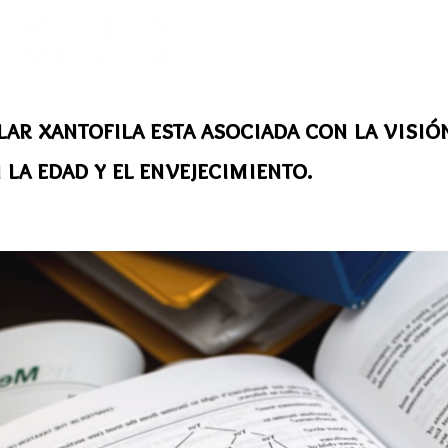
ar xantofila esta asociada con la visió
la edad y el envejecimiento.