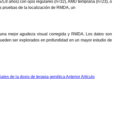
 ±5,8 años) con ojos regulares (n=32), AMD temprana (n=23), o
s pruebas de la localización de RMDA, un
 una mejor agudeza visual corregida y RMDA. Los datos son
 pueden ser explorados en profundidad en un mayor estudio de
iales de la dosis de terapia genética
Anterior
Artículo