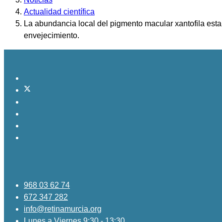
Actualidad científica
La abundancia local del pigmento macular xantofila est
envejecimiento.
968 03 62 74
672 347 282
info@retinamurcia.org
Lunes a Viernes 9:30 - 13:30