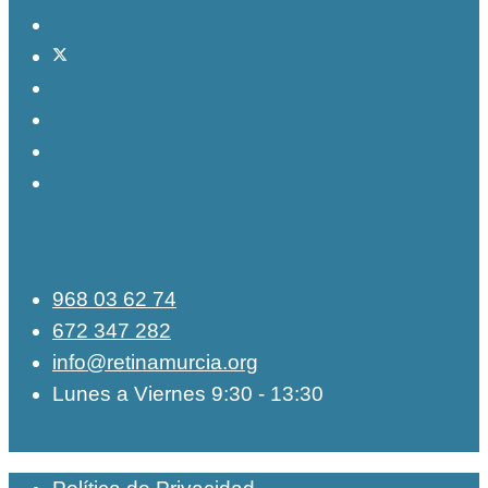
968 03 62 74
672 347 282
info@retinamurcia.org
Lunes a Viernes 9:30 - 13:30