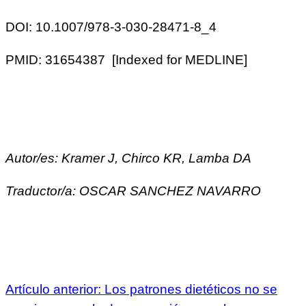
DOI: 10.1007/978-3-030-28471-8_4
PMID: 31654387 [Indexed for MEDLINE]
Autor/es: Kramer J, Chirco KR, Lamba DA
Traductor/a: OSCAR SANCHEZ NAVARRO
Artículo anterior: Los patrones dietéticos no se