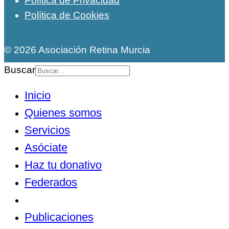
Política de Privacidad
Política de Cookies
© 2026 Asociación Retina Murcia
Buscar
Inicio
Quienes somos
Servicios
Asóciate
Haz tu donativo
Federados
Noticias
Publicaciones