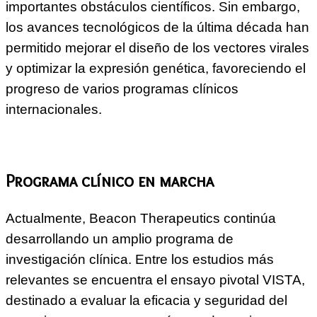
importantes obstáculos científicos. Sin embargo,
los avances tecnológicos de la última década han
permitido mejorar el diseño de los vectores virales
y optimizar la expresión genética, favoreciendo el
progreso de varios programas clínicos
internacionales.
Programa clínico en marcha
Actualmente, Beacon Therapeutics continúa
desarrollando un amplio programa de
investigación clínica. Entre los estudios más
relevantes se encuentra el ensayo pivotal VISTA,
destinado a evaluar la eficacia y seguridad del