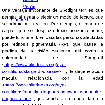
Visión
Una ventaja importante de Spotlight text es que
permite al usuario elegir un modo de lectura que
Contacto
se adapte a su visión. Por ejemplo, el modo de
carpa, que se desplaza texto horizontalmente,
puede funcionar bien para las personas afectadas
por retinosis pigmentaria (RP), que causa la
pérdida de la visión periférica, así como la
enfermedad de Stargardt
<
https://www.blindness.org/eye-
conditions/stargardt-disease>
y la degeneración
macular relacionada con la edad
<
https://www.blindness.org/eye-
conditions/macular-degeneration/what-is-macular-
degeneration>
, que conducen a la pérdida de la