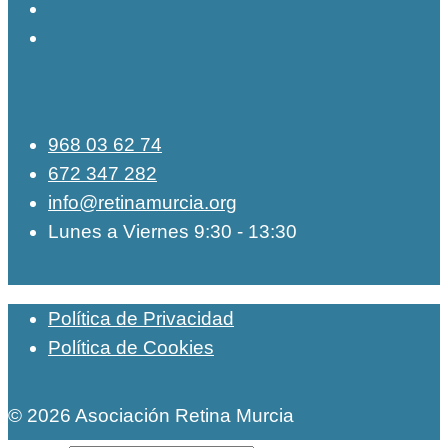
968 03 62 74
672 347 282
info@retinamurcia.org
Lunes a Viernes 9:30 - 13:30
Política de Privacidad
Política de Cookies
© 2026 Asociación Retina Murcia