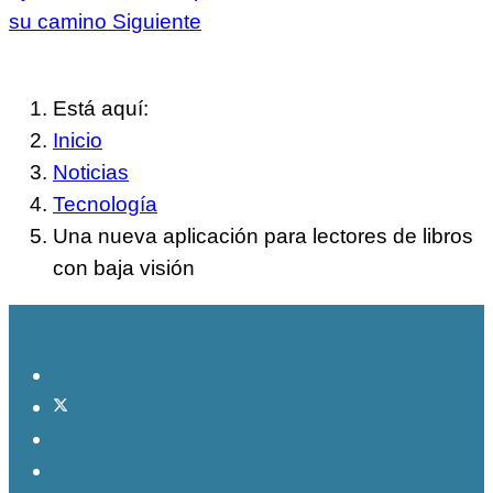
su camino
Siguiente
Está aquí:
Inicio
Noticias
Tecnología
Una nueva aplicación para lectores de libros
con baja visión