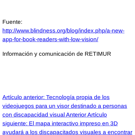
Fuente:
http://www.blindness.org/blog/index.php/a-new-
app-for-book-readers-with-low-vision/
Información y comunicación de RETIMUR
Artículo anterior: Tecnología propia de los
videojuegos para un visor destinado a personas
con discapacidad visual
Anterior
Artículo
siguiente: El mapa interactivo impreso en 3D
ayudará a los discapacitados visuales a encontrar