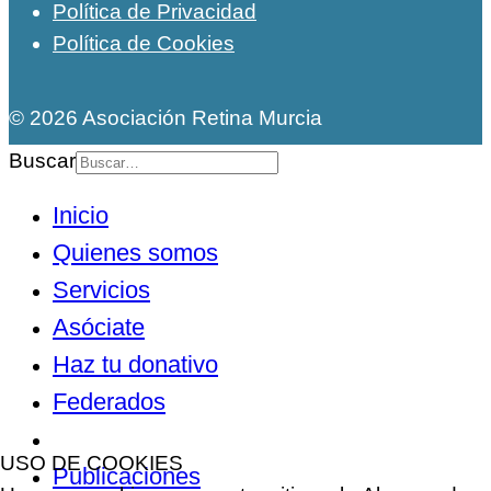
Política de Privacidad
Política de Cookies
© 2026 Asociación Retina Murcia
Buscar
Inicio
Quienes somos
Servicios
Asóciate
Haz tu donativo
Federados
Noticias
USO DE COOKIES
Publicaciones