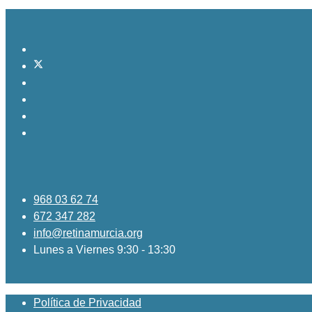
968 03 62 74
672 347 282
info@retinamurcia.org
Lunes a Viernes 9:30 - 13:30
Política de Privacidad