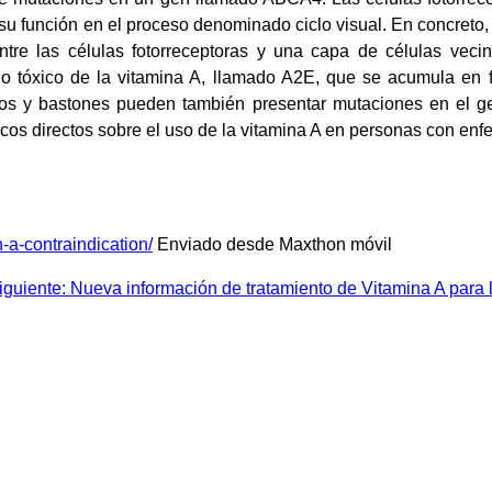
su función en el proceso denominado ciclo visual. En concreto,
tre las células fotorreceptoras y una capa de células veci
do tóxico de la vitamina A, llamado A2E, que se acumula en f
 conos y bastones pueden también presentar mutaciones en el
cos directos sobre el uso de la vitamina A en personas con enf
-a-contraindication/
Enviado desde Maxthon móvil
siguiente: Nueva información de tratamiento de Vitamina A para