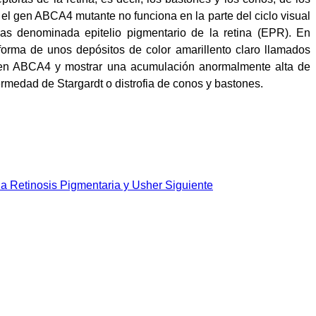
 el gen ABCA4 mutante no funciona en la parte del ciclo visual
nas denominada epitelio pigmentario de la retina (EPR). En
orma de unos depósitos de color amarillento claro llamados
 gen ABCA4 y mostrar una acumulación anormalmente alta de
ermedad de Stargardt o distrofia de conos y bastones.
 la Retinosis Pigmentaria y Usher
Siguiente