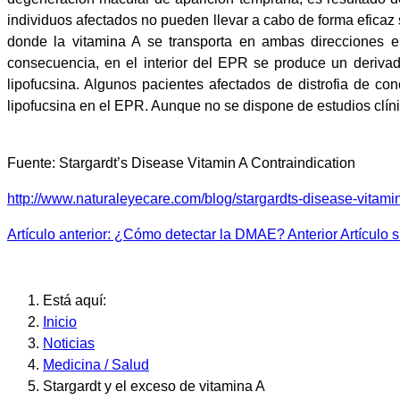
individuos afectados no pueden llevar a cabo de forma eficaz 
donde la vitamina A se transporta en ambas direcciones en
consecuencia, en el interior del EPR se produce un deriva
lipofucsina. Algunos pacientes afectados de distrofia de
lipofucsina en el EPR. Aunque no se dispone de estudios clíni
Fuente: Stargardt’s Disease Vitamin A Contraindication
http://www.naturaleyecare.com/blog/stargardts-disease-vitamin
Artículo anterior: ¿Cómo detectar la DMAE?
Anterior
Artículo 
Está aquí:
Inicio
Noticias
Medicina / Salud
Stargardt y el exceso de vitamina A