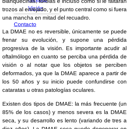
blanquecinas, turbias e incluso como si le faltaran
Visión
trozos al enrejado, y el punto central como si fuera
una mancha en mitad del recuadro.
Contacto
La DMAE no es reversible, únicamente se puede
frenar su evolución, y supone una pérdida
progresiva de la visión. Es importante acudir al
oftalmólogo en cuanto se perciba una pérdida de
visión o al notar que los objetos se perciben
deformados, ya que la DMAE aparece a partir de
los 50 años y su inicio puede confundirse con
cataratas u otras patologías oculares.
Existen dos tipos de DMAE: la más frecuente (un
85% de los casos) y menos severa es la DMAE
seca, y su desarrollo es lento (variando de tres a
diez años). La DMAE seca puede degenerar en