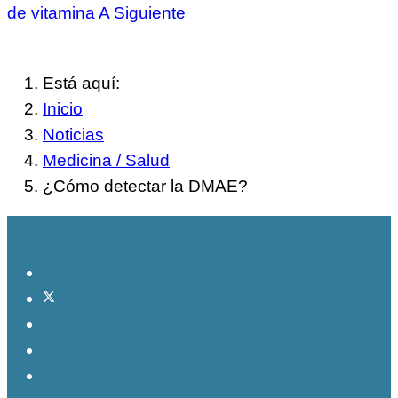
de vitamina A
Siguiente
Está aquí:
Inicio
Noticias
Medicina / Salud
¿Cómo detectar la DMAE?