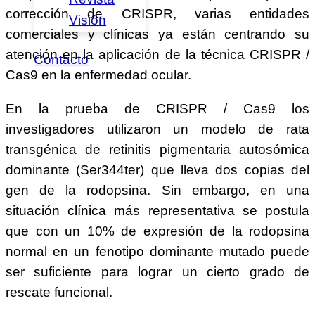
corrección de CRISPR, varias entidades
Visión
comerciales y clínicas ya están centrando su
atención en la aplicación de la técnica CRISPR /
Contacto
Cas9 en la enfermedad ocular.
En la prueba de CRISPR / Cas9 los
investigadores utilizaron un modelo de rata
transgénica de retinitis pigmentaria autosómica
dominante (Ser344ter) que lleva dos copias del
gen de la rodopsina. Sin embargo, en una
situación clínica más representativa se postula
que con un 10% de expresión de la rodopsina
normal en un fenotipo dominante mutado puede
ser suficiente para lograr un cierto grado de
rescate funcional.