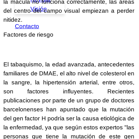
la mácula no funciona correctamente, las áreas
Visión
del centro del campo visual empiezan a perder
nitidez.
Contacto
Factores de riesgo
El tabaquismo, la edad avanzada, antecedentes
familiares de DMAE, el alto nivel de colesterol en
la sangre, la hipertensión arterial, entre otros,
son factores influyentes. Recientes
publicaciones por parte de un grupo de doctores
barcelonenses han apuntado que la mutación
del gen factor H podría ser la causa etiológica de
la enfermedad, ya que según estos expertos "las
personas que tiene la mutación de este gen