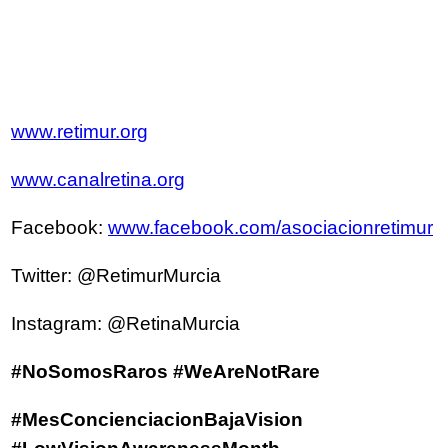
www.retimur.org
www.canalretina.org
Facebook:
www.facebook.com/asociacionretimur
Twitter: @RetimurMurcia
Instagram: @RetinaMurcia
#NoSomosRaros #WeAreNotRare
#MesConcienciacionBajaVision