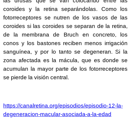
las drusas que se van colocando entre las
coroides y la retina separándolas. Como los
fotorreceptores se nutren de los vasos de las
coroides si las coroides se separan de la retina,
de la membrana de Bruch en concreto, los
conos y los bastones reciben menos irrigación
sanguínea, y por lo tanto se degeneran. Si la
zona afectada es la mácula, que es donde se
acumulan la mayor parte de los fotorreceptores
se pierde la visión central.
https://canalretina.org/episodios/episodio-12-la-
degeneracion-macular-asociada-a-la-edad