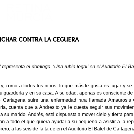
uchar contra la ceguera
2’ representa el domingo ‘Una rubia legal’ en el Auditorio El B
y, como a todos los niños, lo que más le gusta es jugar y se
 guardería y en su casa. A su edad, apenas es consciente de 
e Cartagena sufre una enfermedad rara llamada Amaurosis 
ía, cuenta que a Andresito ya le cuesta seguir sus movimient
a su marido, Andrés, está dispuesta a mover cielo y tierra para
n a todo el que quiera ayudar a su pequeño a asistir a la repr
ero, a las seis de la tarde en el Auditorio El Batel de Cartagen