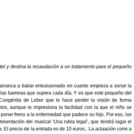
atel y destina la recaudación a un tratamiento para el pequeño
 arranca a bailar entusiasmado en cuanto empieza a sonar la
las barreras que supera cada día. Y es que este pequeño del
Congénita de Leber que le hace perder la visión de forma
os, aunque le impresiona la facilidad con la que el niño se
 poner freno a la enfermedad que padece su hijo. Por eso, los
esentación del musical ‘Una rubia legal’, que tendrá lugar el
a. El precio de la entrada es de 10 euros.. La actuación corre a