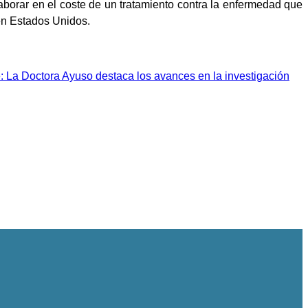
laborar en el coste de un tratamiento contra la enfermedad que
en Estados Unidos.
e: La Doctora Ayuso destaca los avances en la investigación