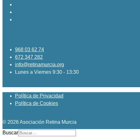
968 03 62 74
672 347 282
info@retinamurcia.org
Lunes a Viernes 9:30 - 13:30
Política de Privacidad
Política de Cookies
© 2026 Asociación Retina Murcia
Buscar