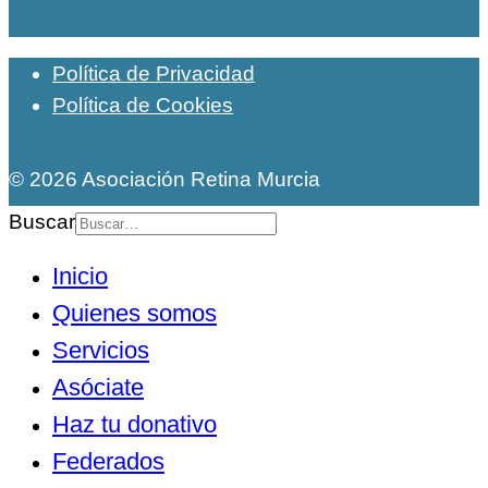
Política de Privacidad
Política de Cookies
© 2026 Asociación Retina Murcia
Buscar
Inicio
Quienes somos
Servicios
Asóciate
Haz tu donativo
Federados