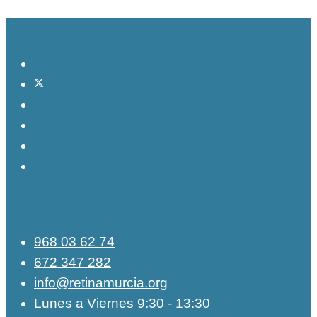
968 03 62 74
672 347 282
info@retinamurcia.org
Lunes a Viernes 9:30 - 13:30