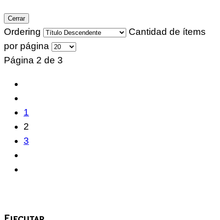
Cerrar
Ordering
Cantidad de ítems
por página
Página 2 de 3
1
2
3
Ejecutar