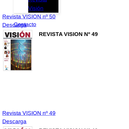
Visión
Revista VISION nº 50
Contacto
Descarga
REVISTA VISION Nº 49
Revista VISION nº 49
Descarga