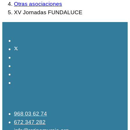
Otras asociaciones
XV Jornadas FUNDALUCE
968 03 62 74
672 347 282