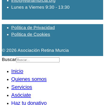
info@retinamurcia.org
Lunes a Viernes 9:30 - 13:30
Política de Privacidad
Política de Cookies
© 2026 Asociación Retina Murcia
Buscar
Inicio
Quienes somos
Servicios
Asóciate
Haz tu donativo