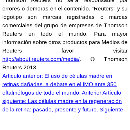
Thomson Reuters no sera responsable por
errores o demoras en el contenido. "Reuters" y su
logotipo son marcas registradas o marcas
comerciales del grupo de empresas de Thomson
Reuters en todo el mundo. Para mayor
información sobre otros productos para Medios de
Reuters favor visitar
http://about.reuters.com/media/
. © Thomson
Reuters 2013
Artículo anterior: El uso de células madre en
retinas dañadas, a debate en el IMO ante 350
oftalmólogos de todo el mundo.
Anterior
Artículo
siguiente: Las células madre en la regeneración
de la retina: pasado, presente y futuro.
Siguiente