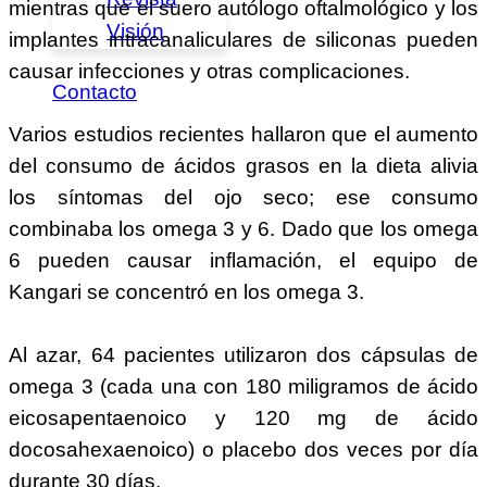
mientras que el suero autólogo oftalmológico y los
Visión
implantes intracanaliculares de siliconas pueden
causar infecciones y otras complicaciones.
Contacto
Varios estudios recientes hallaron que el aumento
del consumo de ácidos grasos en la dieta alivia
los síntomas del ojo seco; ese consumo
combinaba los omega 3 y 6. Dado que los omega
6 pueden causar inflamación, el equipo de
Kangari se concentró en los omega 3.
Al azar, 64 pacientes utilizaron dos cápsulas de
omega 3 (cada una con 180 miligramos de ácido
eicosapentaenoico y 120 mg de ácido
docosahexaenoico) o placebo dos veces por día
durante 30 días.