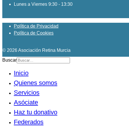
Lunes a Viernes 9:30 - 13:30
Política de Privacidad
Política de Cookies
© 2026 Asociación Retina Murcia
Buscar
Inicio
Quienes somos
Servicios
Asóciate
Haz tu donativo
Federados