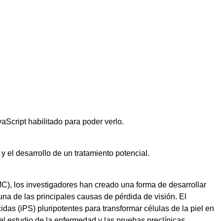
aScript habilitado para poder verlo.
 el desarrollo de un tratamiento potencial.
, los investigadores han creado una forma de desarrollar
una de las principales causas de pérdida de visión. El
das (iPS) pluripotentes para transformar células de la piel en
el estudio de la enfermedad y las pruebas preclínicas.