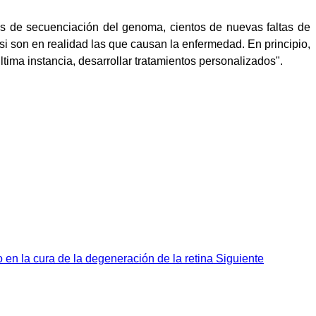
ios de secuenciación del genoma, cientos de nuevas faltas de
i son en realidad las que causan la enfermedad. En principio,
ima instancia, desarrollar tratamientos personalizados".
o en la cura de la degeneración de la retina
Siguiente