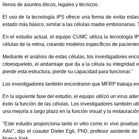
llenos de asuntos éticos, legales y técnicos.
El uso de la tecnología iPS ofrece una forma de evitar estas
estado más básico, similar a las células madre embrionarias. T
En el estudio actual, el equipo CUMC utiliza la tecnología
células de la retina, creando modelos específicos de pacientes
Mediante el análisis de estas células, los investigadores enc
citoesqueleto, el andamiaje que da a la célula su integridad 
pierde esta estructura, pierde su capacidad para funcionar."
Los investigadores también encontraron que MFRP trabaja en c
En la siguiente fase del estudio, el equipo utilizó un virus a
éxito la función de las células. Los investigadores también 
una mejoría a largo plazo en la función visual y la restauració
"Este estudio proporciona tanto in vitro como in vivo prueb
AAV", dijo el coautor Dieter Egli, PhD, profesor asistente d
Nueva York.