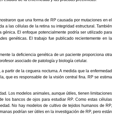
emostraron que una forma de RP causada por mutaciones en el
 a las células de la retina su integridad estructural. También
a génica. El enfoque potencialmente podría ser utilizado para
des genéticas. El trabajo fue publicado recientemente en la
amente la deficiencia genética de un paciente proporciona otra
rofesor asociado de patología y biología celular.
 a partir de la ceguera nocturna. A medida que la enfermedad
la, que es responsable de la visión central fina. RP se estima
dad. Los modelos animales, aunque útiles, tienen limitaciones
a de los bancos de ojos para estudiar RP. Como estas células
rmedad. No hay modelos de cultivo de tejidos humanos de RP,
umanas podrían ser útiles en la investigación de RP, pero están