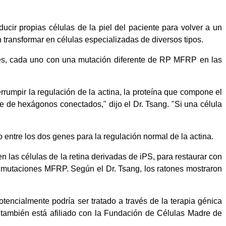
ucir propias células de la piel del paciente para volver a un
n transformar en células especializadas de diversos tipos.
ntes, cada uno con una mutación diferente de RP MFRP en las
rrumpir la regulación de la actina, la proteína que compone el
ie de hexágonos conectados," dijo el Dr. Tsang. "Si una célula
entre los dos genes para la regulación normal de la actina.
n las células de la retina derivadas de iPS, para restaurar con
 a mutaciones MFRP. Según el Dr. Tsang, los ratones mostraron
encialmente podría ser tratado a través de la terapia génica
ue también está afiliado con la Fundación de Células Madre de