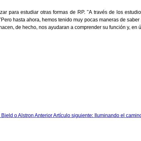
izar para estudiar otras formas de RP. "A través de los estud
. "Pero hasta ahora, hemos tenido muy pocas maneras de saber s
hacen, de hecho, nos ayudaran a comprender su función y, en últ
Bield o Alstron
Anterior
Artículo siguiente: Iluminando el camin