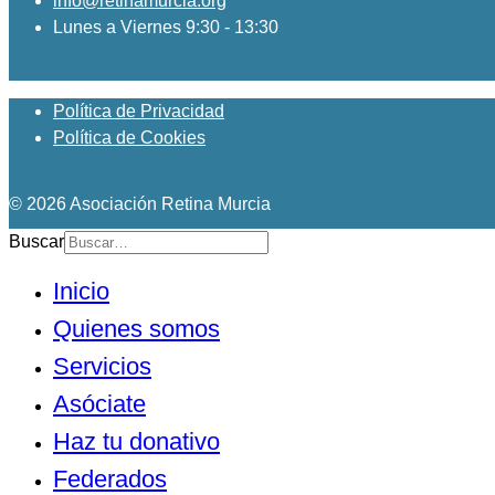
info@retinamurcia.org
Lunes a Viernes 9:30 - 13:30
Política de Privacidad
Política de Cookies
© 2026 Asociación Retina Murcia
Buscar
Inicio
Quienes somos
Servicios
Asóciate
Haz tu donativo
Federados