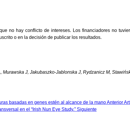
que no hay conflicto de intereses. Los financiadores no tuvie
scrito o en la decisión de publicar los resultados.
 Murawska J, Jakubaszko-Jablonska J, Rydzanicz M, Stawiński 
 curas basadas en genes estén al alcance de la mano
Anterior
Art
nsversal en el “Irish Nun Eye Study.”
Siguiente