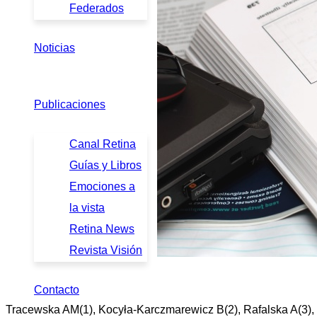
Federados
Noticias
Publicaciones
Canal Retina
Guías y Libros
Emociones a
la vista
Retina News
Revista Visión
Contacto
Tracewska AM(1), Kocyła-Karczmarewicz B(2), Rafalska A(3),