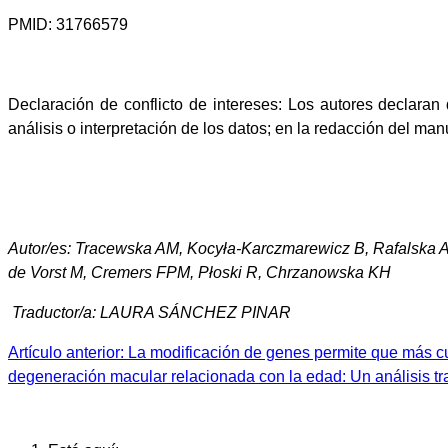
PMID: 31766579
Declaración de conflicto de intereses: Los autores declaran 
análisis o interpretación de los datos; en la redacción del manu
Autor/es: Tracewska AM, Kocyła-Karczmarewicz B, Rafalska A,
de Vorst M, Cremers FPM, Płoski R, Chrzanowska KH
Traductor/a: LAURA SÁNCHEZ PINAR
Artículo anterior: La modificación de genes permite que más
degeneración macular relacionada con la edad: Un análisis tra