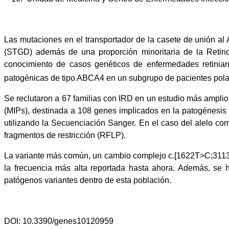
Las mutaciones en el transportador de la casete de unión al
(STGD) además de una proporción minoritaria de la Retino
conocimiento de casos genéticos de enfermedades retinian
patogénicas de tipo ABCA4 en un subgrupo de pacientes pola
Se reclutaron a 67 familias con IRD en un estudio más ampli
(MIPs), destinada a 108 genes implicados en la patogénesis 
utilizando la Secuenciación Sanger. En el caso del alelo co
fragmentos de restricción (RFLP).
La variante más común, un cambio complejo c.[1622T>C;3113C
la frecuencia más alta reportada hasta ahora. Además, se 
patógenos variantes dentro de esta población.
DOI: 10.3390/genes10120959