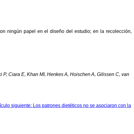
ron ningún papel en el diseño del estudio; en la recolección,
P, Ciara E, Khan MI, Henkes A, Hoischen A, Gilissen C, van
ículo siguiente: Los patrones dietéticos no se asociaron con la