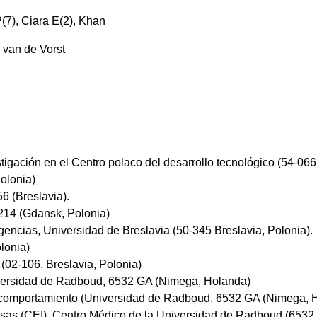
(7), Ciara E(2), Khan
, van de Vorst
ación en el Centro polaco del desarrollo tecnológico (54-066 
Polonia)
6 (Breslavia).
-214 (Gdansk, Polonia)
encias, Universidad de Breslavia (50-345 Breslavia, Polonia).
lonia)
(02-106. Breslavia, Polonia)
versidad de Radboud, 6532 GA (Nimega, Holanda)
 el comportamiento (Universidad de Radboud. 6532 GA (Nimega, 
sas (CEI), Centro Médico de la Universidad de Radboud (6532