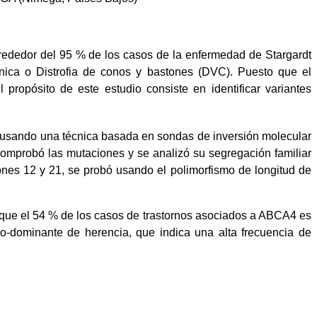
lrededor del 95 % de los casos de la enfermedad de Stargardt
nica o Distrofia de conos y bastones (DVC). Puesto que el
propósito de este estudio consiste en identificar variantes
s usando una técnica basada en sondas de inversión molecular
comprobó las mutaciones y se analizó su segregación familiar
ones 12 y 21, se probó usando el polimorfismo de longitud de
que el 54 % de los casos de trastornos asociados a ABCA4 es
o-dominante de herencia, que indica una alta frecuencia de