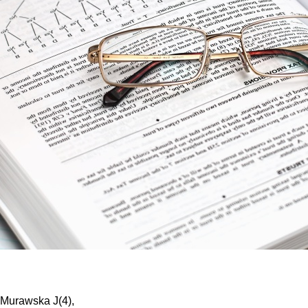
 Murawska J(4),