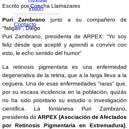
Escrito por Concha Llamazares
Visión
Puri Zambrano
junto a su compañero de
Contacto
"fatigas", Diego
Puri Zambrano, presidenta de ARPEX: “Yo soy
feliz desde que acepté y aprendí a convivir con
esto, le echo sentido del humor”
La retinosis pigmentaria es una enfermedad
degenerativa de la retina, que a la larga lleva a la
ceguera. Una de esas enfermedades “raras” que,
por su escasa incidencia en la población, quizás
no ha sido prioritario su estudio o investigación
científica. La fontanesa Puri Zambrano,
presidenta de
ARPEX (Asociación de Afectados
por Retinosis Pigmentaria en Extremadura)
,