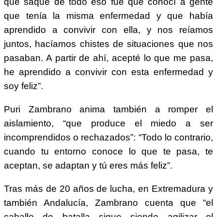
que saqué de todo eso fue que conocí a gente
que tenía la misma enfermedad y que había
aprendido a convivir con ella, y nos reíamos
juntos, hacíamos chistes de situaciones que nos
pasaban. A partir de ahí, acepté lo que me pasa,
he aprendido a convivir con esta enfermedad y
soy feliz”.
Puri Zambrano anima también a romper el
aislamiento, “que produce el miedo a ser
incomprendidos o rechazados”: “Todo lo contrario,
cuando tu entorno conoce lo que te pasa, te
aceptan, se adaptan y tú eres más feliz”.
Tras más de 20 años de lucha, en Extremadura y
también Andalucía, Zambrano cuenta que “el
caballo de batalla sigue siendo agilizar el