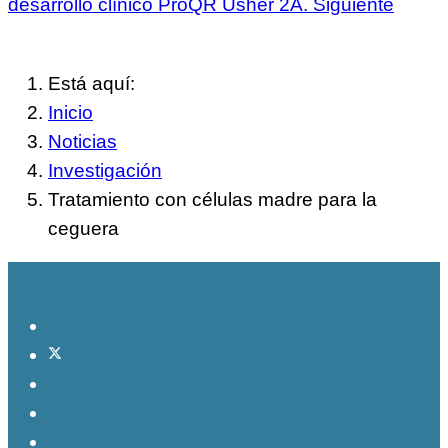
desarrollo clínico ProQR Usher 2A.
Siguiente
Está aquí:
Inicio
Noticias
Investigación
Tratamiento con células madre para la
ceguera